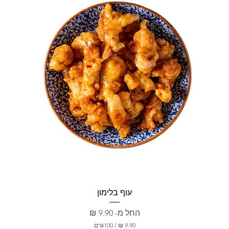
עוף בלימון
מחיר מבצע
החל מ-
/
100גרם