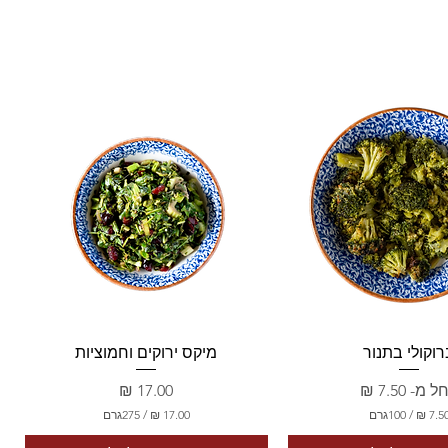
צוגה מהירה
תצוגה מהירה
וקולי בתנור
מיקס ירוקים וחמוציות
יר מבצע
מחיר
ל מ-
/
100גרם
/
275גרם
1
7