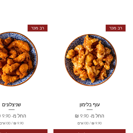
רב מכר
רב מכר
תצוגה מהירה
תצוגה מהירה
עוף בלימון
שניצלונים
מחיר מבצע
מחיר מבצע
החל מ-
החל מ-
/
100גרם
/
100גרם
9
9