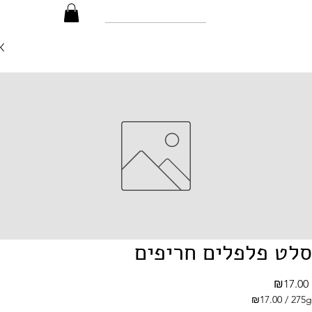
סלט פלפלים חריפים
₪17.00
₪17.00
/
275g